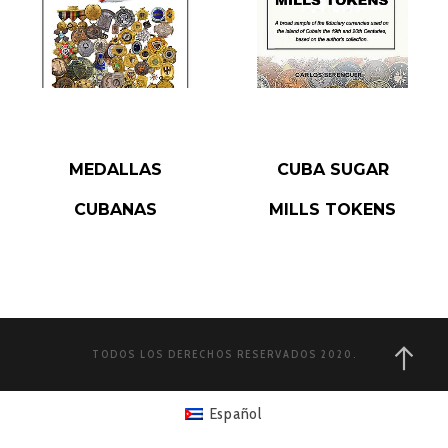
READ MORE
READ MORE
MEDALLAS
CUBA SUGAR
CUBANAS
MILLS TOKENS
TODOS LOS DERECHOS RESERVADOS 2020.
Español