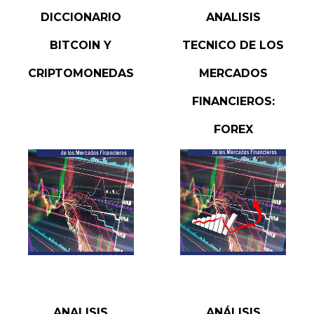
READ MORE
COMPRAR VERSION PDF
DICCIONARIO
ANALISIS
BITCOIN Y
TECNICO DE LOS
CRIPTOMONEDAS
MERCADOS
FINANCIEROS:
FOREX
READ MORE
READ MORE
ANALISIS
ANÁLISIS