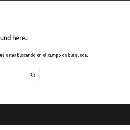
!
und here...
 que estás buscando en el campo de búsqueda.