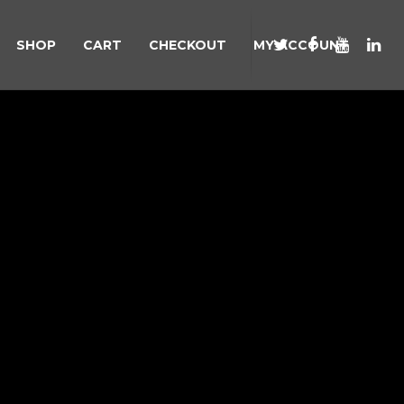
SHOP
CART
CHECKOUT
MY ACCOUNT