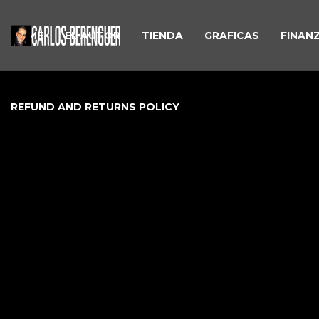
HOME
EL AUTOR
TIENDA
GRAFICAS
FINAN
REFUND AND RETURNS POLICY