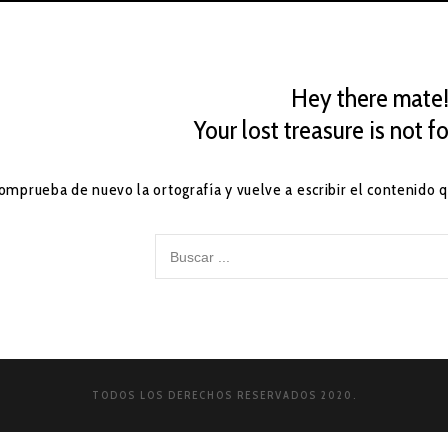
Hey there mate
Your lost treasure is not fo
omprueba de nuevo la ortografía y vuelve a escribir el contenido
TODOS LOS DERECHOS RESERVADOS 2020.